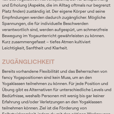
und Erholung (Aspekte, die im Alltag oftmals nur begrenzt
Platz finden) zuständig ist. Der eigene Körper und seine
Empfindungen werden dadurch zugänglicher. Mögliche
Spannungen, die für individuelle Beschwerden
verantwortlich sind, werden aufgespürt, um schmerzfreie
Bewegung im Yogaunterricht gewährleisten zu können.
Kurz zusammengefasst – tiefes Atmen kultiviert
Leichtigkeit, Sanftheit und Klarheit.
ZUGÄNGLICHKEIT
Bereits vorhandene Flexibilität und das Beherrschen von
fancy Yogapositionen sind kein Muss, um an den
Yogaklassen teilnehmen zu können. Für jede Position und
Übung gibt es Alternativen für unterschiedliche Levels und
Bedürfnisse, weshalb Personen mit wenig bis gar keiner
Erfahrung und/oder Verletzungen an den Yogaklassen
teilnehmen können. Ziel ist die Förderung von
Selbstwirksamkeit, indem du mit den nötigen Werkzeugen