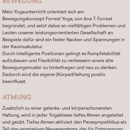
BEWEGUNG
Mein Yogaunterricht orientiert sich am
Bewegungskonzept Forrest Yoga, von Ana T. Forrest
begründet, und setzt dabei an vielfältigen Problemen und
Leiden unserer leistungsorientierten Gesellschaft an.
Beispiele dafür sind ein fester Nacken und Spannungen in
der Kaumuskulatur.
Durch intelligente Positionen gelingt es Rumpfstabilität
aufzubauen und Flexibilität zu verbessern sowie alte
Bewegungsmuster zu hinterfragen und neu zu denken.
Dadurch wird die eigene (Körper)Haltung positiv
beeinflusst.
ATMUNG
Zusätzlich zu einer gelenks- und körperschonenden
Haltung, wird in jeder Yogaklasse tiefes Atmen angeleitet
und geübt. Tiefes Atmen aktiviert den Parasympathikus als
Teil des vegetativen Nervensystems, der für Entspannung